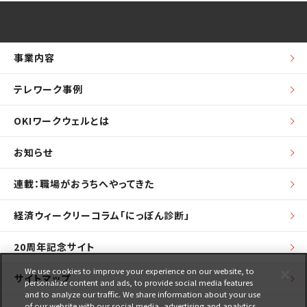
事業内容
テレワーク事例
OKIワークウェルとは
お知らせ
連載：職場がおうちへやってきた
経済ウィークリーコラム「にっぽん診断」
20周年記念サイト
We use cookies to improve your experience on our website, to
サイトマップ
personalize content and ads, to provide social media features
and to analyze our traffic. We share information about your use
of our website with our social media, advertising and analytics