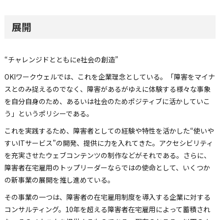
展開
“チャレンジドとともにe社会の創造”
OKIワークウェルでは、これを企業理念としている。「障害をマイナ
スとのみ捉えるのでなく、障害があるがゆえに体験する様々な事象
を自分自身のため、あるいは社会のためポジティブに活かしていこ
う」というポリシーである。
これを実践するため、障害者としての経験や特性を活かした“使いや
すいITサービス”の開発、提供に力を入れてきた。アクセシビリティ
を充実させたウェブコンテンツの制作などがそれである。さらに、
障害者在宅雇用のトップリーダーならではの使命として、いくつか
の新事業の展開を推し進めている。
その事業の一つは、障害者の在宅雇用制度を導入する企業に対する
コンサルティング。10年を超える障害者在宅雇用によって蓄積され