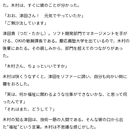
た。木村は、すぐに彼のことが分かった。
「おお、津田さん！ 元気でやっていたか」
「ご無沙汰しています」
津田貴（つだ・たかし）。ソフト開発部門でマネージメントを手が
ける、OKIの敏腕課長である。慶応義塾大学を出ているので、木村の
後輩にあたる。その親しみから、部門を超えてのつながりがあっ
た。
「木村さん、ちょっといいですか」
木村は快くうなずくと、津田をソファーに誘い、自分も向かい側に
腰をおろした。
「実は、何か福祉に関わるような仕事ができないかな、と思って伺
ったんです」
「それはまた、どうして？」
木村の知る津田は、技術一筋の人間である。そんな彼の口から出
た“福祉”という言葉。木村は不思議な感じがした。