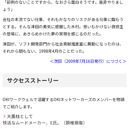
「前例のないことですから、なおさら面白そうです。是非やりまし
ょう」
会社の本流でない仕事、それもかなりのリスクがある仕事に臨もう
とする。そんな津田の勇気に感服した木村。思いもかけない救世主
の登場に、あきらめかけた夢の実現を感じるのだった。
津田が、ソフト開発部門から社会貢献推進室に異動になったのは、
それから間もない、1998年4月のことだった。
＜次回（2009年7月16日発行）につづく＞
サクセスストーリー
OKIワークウェルで活躍するOKIネットワーカーズのメンバーを物語
でご紹介します。
大黒柱として
快活なムードメーカー、E氏。（頚椎損傷）