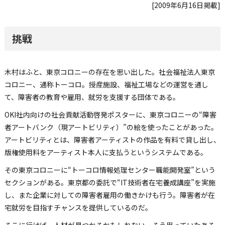
[2009年6月16日掲載]
挑戦
木村はふと、東京コロニーの存在を思い出した。社会福祉法人東京
コロニー、通称トーコロ。授産施設、福祉工場などの運営を通し
て、障害者の教育や雇用、就労を支援する団体である。
OKI社内向けの社会貢献活動啓発ポスターに、東京コロニーの“障害
者アートバンク（現アートビリティ）”の絵を使ったことがあった。
アートビリティとは、障害者アーティストの作品を有料で貸し出し、
版権使用料をアーティスト本人に支払うというシステムである。
その東京コロニーに“トーコロ情報処理センター職能開発室”という
セクションがある。東京都の委託で“IT技術者在宅養成講座”を実施
し、また企業に対しての障害者雇用の働きかけも行う。障害者が在
宅就労を目指すチャンスを提供しているのだ。