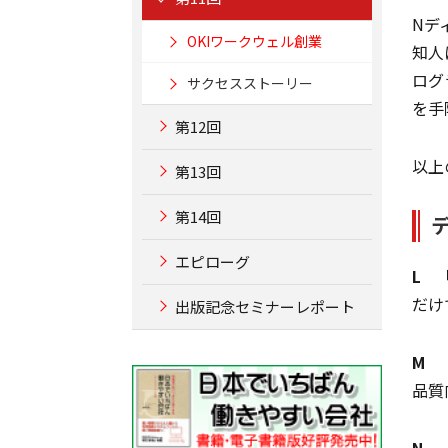
Nデ
OKIワークウェル創業
知人
ログ
サクセスストーリー
を手
第12回
以上
第13回
第14回
エピローグ
L
「
だけ
出版記念セミナーレポート
M
「
品質
N
「