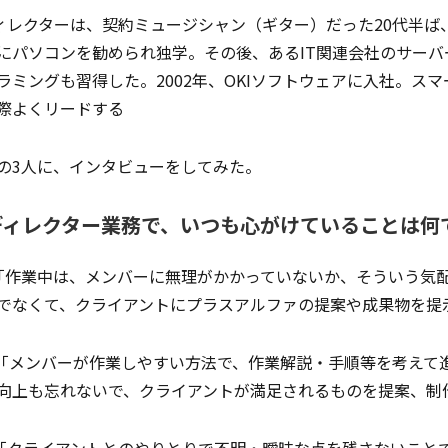
ィレクターは、契約ミュージシャン（ギター）だった20代半ば
にパソコンを勧められ独学。その後、あるIT関連会社のサーバ
ラミングも習得した。2002年、OKIソフトウェアに入社。ス
際よくリードする
の3人に、インタビューをしてみた。
ディレクター業務で、いつも心がけていることは何
作業中は、メンバーに無理がかかっていないか、そういう気配
でなくて、クライアントにプラスアルファの提案や成果物を提
メンバーが作業しやすい方法で、作業解説・手順等を考えて
向上も忘れないで、クライアントが満足されるものを提案、制
クライアントとのやりとりで不明・曖昧な点を残さないことで