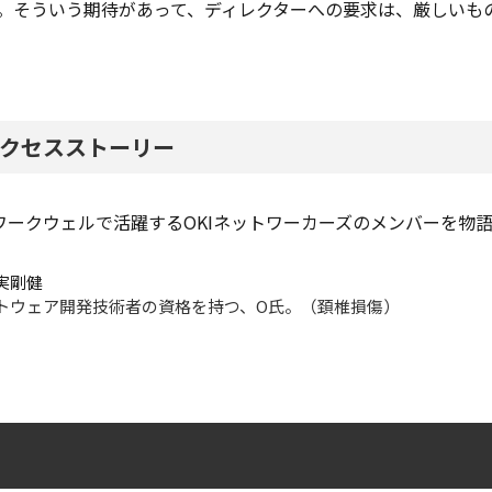
。そういう期待があって、ディレクターへの要求は、厳しいも
クセスストーリー
Iワークウェルで活躍するOKIネットワーカーズのメンバーを物
実剛健
トウェア開発技術者の資格を持つ、O氏。（頚椎損傷）