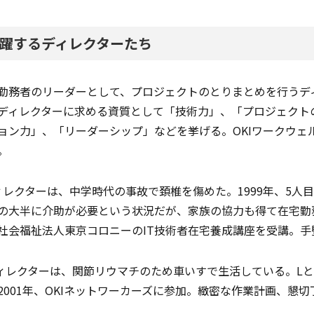
躍するディレクターたち
勤務者のリーダーとして、プロジェクトのとりまとめを行うディ
ディレクターに求める資質として「技術力」、「プロジェクト
ョン力」、「リーダーシップ」などを挙げる。OKIワークウェ
。
ィレクターは、中学時代の事故で頚椎を傷めた。1999年、5人目
の大半に介助が必要という状況だが、家族の協力も得て在宅勤
社会福祉法人東京コロニーのIT技術者在宅養成講座を受講。
ィレクターは、関節リウマチのため車いすで生活している。Lと
2001年、OKIネットワーカーズに参加。緻密な作業計画、懇