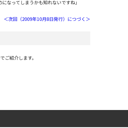
のになってしまうかも知れないですね」
＜次回（2009年10月8日発行）につづく＞
語でご紹介します。