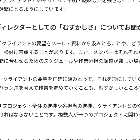
頻繁にとるようにしています」
ディレクターとしての「むずかしさ」についてお聞
クライアントの要望をメール・資料から汲みとることや、どう
、検討に苦慮することがあります。また、メンバーはそれぞれ
間に合わせるためのスケジュールや作業分担の調整が難しい場
クライアントの要望を正確に汲みとって、それを形にしてい
バランスを考えて作業を進めていくことも、むずかしいところ
プロジェクト全体の進捗や各担当の進捗、クライアントとの
ければならないことです。複数人が一つのプロジェクトに関わ