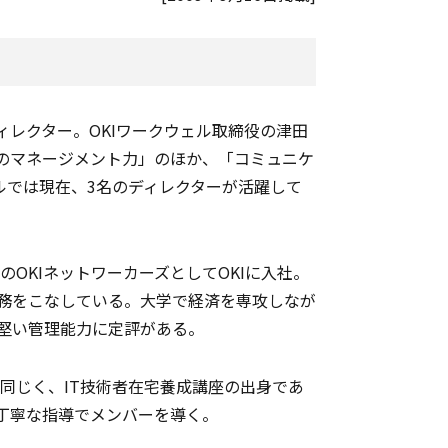
レクター。OKIワークウェル取締役の津田
のマネージメント力」のほか、「コミュニケ
ルでは現在、3名のディレクターが活躍して
のOKIネットワーカーズとしてOKIに入社。
務をこなしている。大学で経済を専攻しなが
手堅い管理能力に定評がある。
同じく、IT技術者在宅養成講座の出身であ
切丁寧な指導でメンバーを導く。