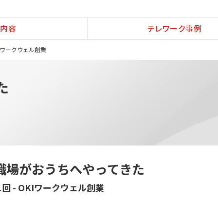
内容
テレワーク事例
OKIワークウェル創業
た
職場がおうちへやってきた
1回 - OKIワークウェル創業