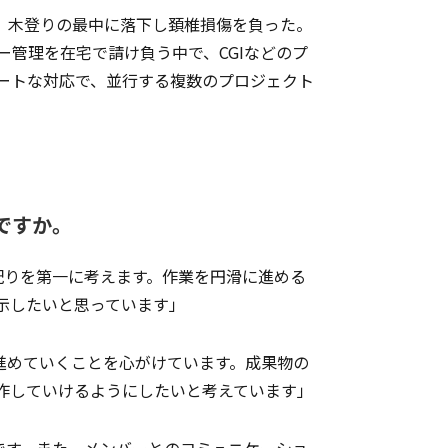
、木登りの最中に落下し頚椎損傷を負った。
ー管理を在宅で請け負う中で、CGIなどのプ
マートな対応で、並行する複数のプロジェクト
ですか。
りを第一に考えます。作業を円滑に進める
示したいと思っています」
進めていくことを心がけています。成果物の
作していけるようにしたいと考えています」
す。また、メンバーとのコミュニケーショ