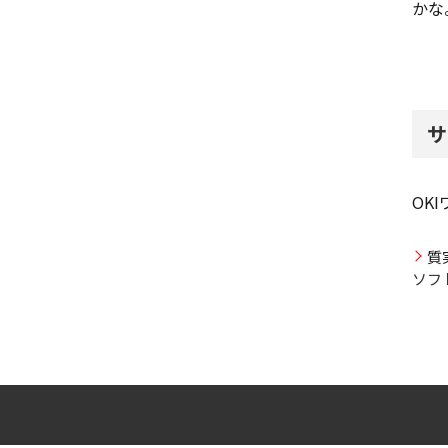
かな
サ
OK
質
ソフ