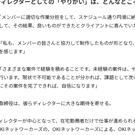
ディレクターとしての「やりがい」は、どんなとこ
メンバーに適切な作業分担をして、スケジュール通り円滑に納
して、その結果、良いものができたとクライアントに喜んでい
私も、メンバーの皆さんと協力して制作したものが形となり
を感じます」
さまざまな案件で経験を積めることです。未経験の案件は、や
行います。現状で不可能であることが分かれば、課題として次
にその案件を完了できれば、自信になります」
取締役は、彼らディレクターに大きな期待を寄せる。
ィレクターが中心となって、在宅勤務者だけで仕事が進められ
OKIネットワーカーズの、OKIネットワーカーズによる、OKI