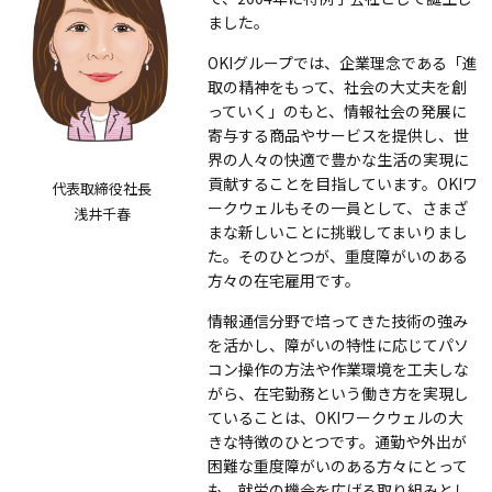
ました。
OKIグループでは、企業理念である「進
取の精神をもって、社会の大丈夫を創
っていく」のもと、情報社会の発展に
寄与する商品やサービスを提供し、世
界の人々の快適で豊かな生活の実現に
貢献することを目指しています。OKIワ
代表取締役社長
ークウェルもその一員として、さまざ
浅井千春
まな新しいことに挑戦してまいりまし
た。そのひとつが、重度障がいのある
方々の在宅雇用です。
情報通信分野で培ってきた技術の強み
を活かし、障がいの特性に応じてパソ
コン操作の方法や作業環境を工夫しな
がら、在宅勤務という働き方を実現し
ていることは、OKIワークウェルの大
きな特徴のひとつです。通勤や外出が
困難な重度障がいのある方々にとって
も、就労の機会を広げる取り組みとし