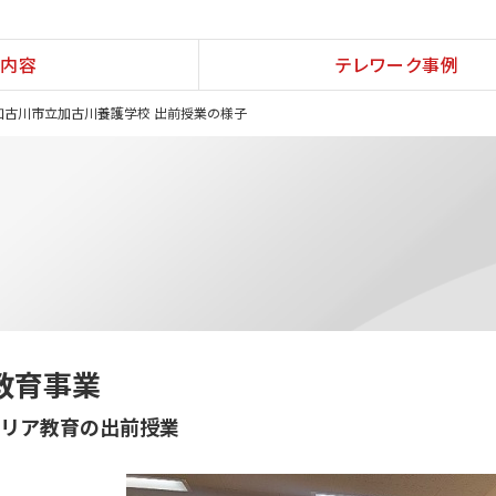
内容
テレワーク事例
加古川市立加古川養護学校 出前授業の様子
教育事業
リア教育の出前授業