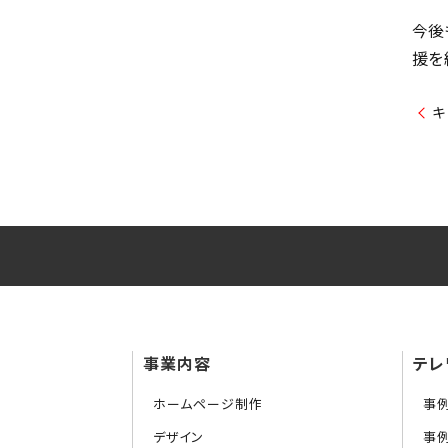
今後
援を
キ
事業内容
テレ
ホームページ制作
事
デザイン
事