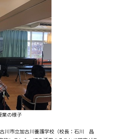
授業の様子
て加古川市立加古川養護学校（校長：石川 昌