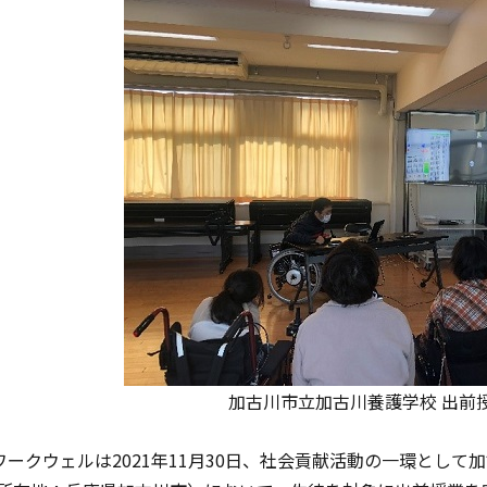
加古川市立加古川養護学校 出前
Iワークウェルは2021年11月30日、社会貢献活動の一環とし