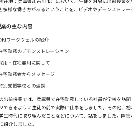
所在地：兵庫県加古川市）において、生徒を対象に出前授業を
も多様な働き方があるということを、ビデオやデモンストレー
授業の主な内容
OKIワークウェルの紹介
在宅勤務のデモンストレーション
採用・在宅雇用に関して
在宅勤務者からメッセージ
特別支援学校との連携
の出前授業では、兵庫県で在宅勤務している社員が学校を訪問
ジできるように生徒の前で実際に仕事をしました。その他、栃
学生時代に取り組んだことなどについて、話をしました。障害
に紹介しました。