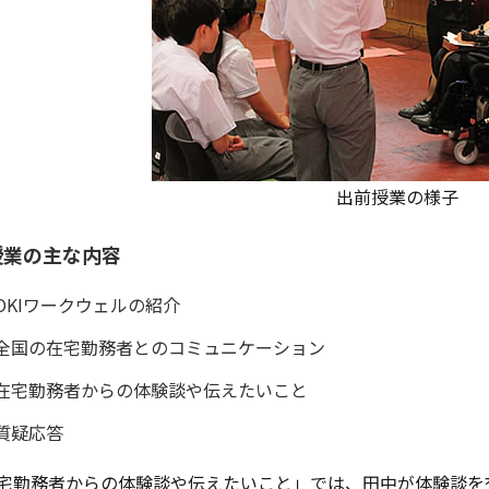
出前授業の様子
授業の主な内容
OKIワークウェルの紹介
全国の在宅勤務者とのコミュニケーション
在宅勤務者からの体験談や伝えたいこと
質疑応答
宅勤務者からの体験談や伝えたいこと」では、田中が体験談を