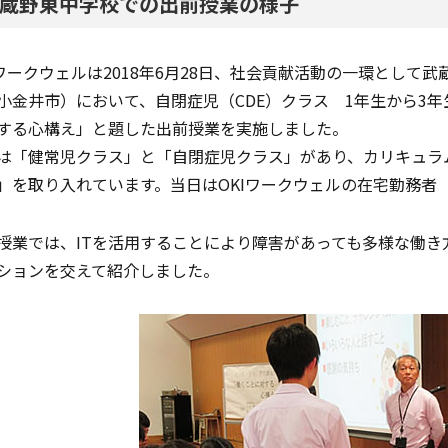
蔵野東中学校での出前授業の様子
Iワークウェルは2018年6月28日、社会貢献活動の一環とし
小金井市）において、自閉症児（CDE）クラス 1年生から3年
する心構え」と題した出前授業を実施しました。
は「健常児クラス」と「自閉症児クラス」があり、カリキュラ
」を取り入れています。当日はOKIワークウェルの在宅勤務者
授業では、ITを活用することにより障害があっても多様な働
ションを交えて紹介しました。