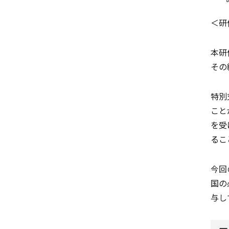
＜研
本研
その
特別
こと
を受
るこ
今回
国の
与し