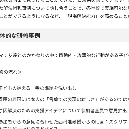
た解決困難事例について話し合うことで、各学校で実施可能な
ことができるようになるなど、「現場解決能力」を高めること
体的な研修事例
マ：友達とのかかわりの中で衝動的・攻撃的な行動がある子ど
修の流れ＞
子どもの抱える一番の課題を洗い出し
課題の原因には本人の「言葉での表現の難しさ」があるのでは
原因解決のための支援アイデアについて参加者全員で意見抽出
参加者からの意見に合わせた西村准教授からの助言：スクリプ
みてはどうかとのアドバイス