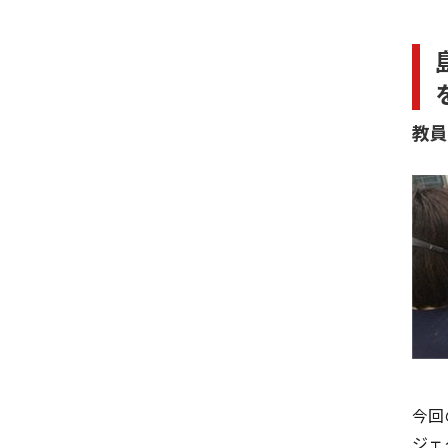
教員
今回
ジェ