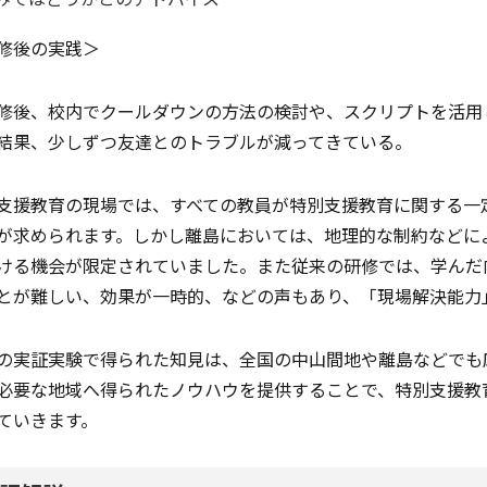
修後の実践＞
修後、校内でクールダウンの方法の検討や、スクリプトを活用
結果、少しずつ友達とのトラブルが減ってきている。
支援教育の現場では、すべての教員が特別支援教育に関する一
が求められます。しかし離島においては、地理的な制約などに
ける機会が限定されていました。また従来の研修では、学んだ
とが難しい、効果が一時的、などの声もあり、「現場解決能力
の実証実験で得られた知見は、全国の中山間地や離島などでも応
必要な地域へ得られたノウハウを提供することで、特別支援教
ていきます。