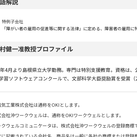
語解説
特例子会社
「障がい者の雇用の促進等に関する法律」に定める、障害者の雇用に
村健一准教授プロファイル
18年4月より島根県立大学勤務。専門は特別支援教育。資格は
学習ソフトウェアコンクールで、文部科学大臣奨励賞を受賞（2
電気工業株式会社は通称をOKIとします。
式会社沖ワークウェルは、通称をOKIワークウェルとします。
ークウェルコミュニケータは、株式会社沖ワークウェルの登録商標
文に記載されている会社名、商品名は一般に各社の商標または登録