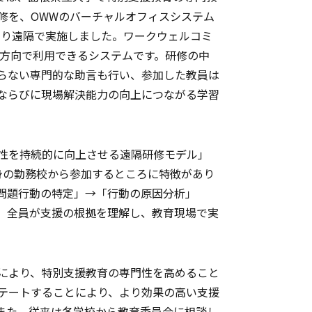
修を、OWWのバーチャルオフィスシステム
たり遠隔で実施しました。ワークウェルコミ
双方向で利用できるシステムです。研修の中
らない専門的な助言も行い、参加した教員は
ならびに現場解決能力の向上につながる学習
性を持続的に向上させる遠隔研修モデル」
身の勤務校から参加するところに特徴があり
問題行動の特定」→「行動の原因分析」
、全員が支援の根拠を理解し、教育現場で実
により、特別支援教育の専門性を高めること
テートすることにより、より効果の高い支援
また、従来は各学校から教育委員会に相談し