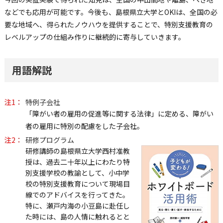
などでも応用が可能です。今後も、島根県立大学とOKIは、全国の必
要な地域へ、得られたノウハウを提供することで、特別支援教育の
レベルアップの仕組み作りに継続的に寄与していきます。
用語解説
注1：
特例子会社
「障がい者の雇用の促進等に関する法律」に定める、障がい
者の雇用に特別の配慮をした子会社。
注2：
研修プログラム
研修講師の島根県立大学西村准教
授は、過去二十年以上にわたり特
別支援学校の教諭として、小中学
校の特別支援教育について現場目
線でのアドバイスを行ってきた。
特に、瀬戸内海の小豆島に赴任し
た時には、島の人情に触れるとと