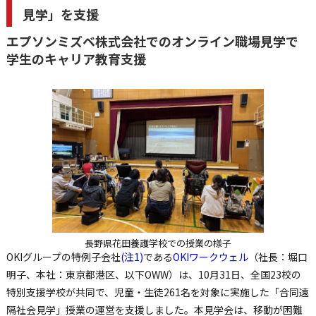
見学」を支援
エプソンミズベ株式会社でのオンライン職場見学で
学生のキャリア教育支援
長野県花田養護学校での授業の様子
OKIグループの特例子会社
(注1)
である
OKIワークウェル
（社長：堀口
明子、本社：東京都港区、以下OWW）は、10月31日、全国23校の
特別支援学校が共同で、児童・生徒261名を対象に実施した「合同遠
隔社会見学」授業の運営を支援しました。本見学会は、移動が困難