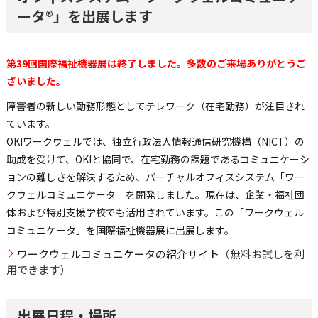
ータ®」を出展します
第39回国際福祉機器展は終了しました。多数のご来場ありがとうご
ざいました。
障害者の新しい勤務形態としてテレワーク（在宅勤務）が注目され
ています。
OKIワークウェルでは、独立行政法人情報通信研究機構（NICT）の
助成を受けて、OKIと協同で、在宅勤務の課題であるコミュニケーシ
ョンの難しさを解決するため、バーチャルオフィスシステム「ワー
クウェルコミュニケータ」を開発しました。現在は、企業・福祉団
体および特別支援学校でも活用されています。この「ワークウェル
コミュニケータ」を国際福祉機器展に出展します。
ワークウェルコミュニケータの紹介サイト
（無料お試しを利
用できます）
出展日程・場所