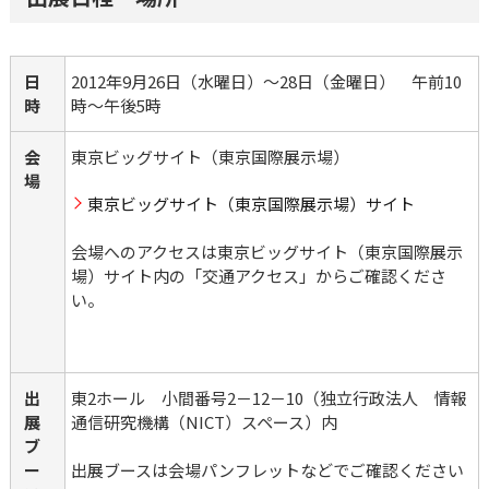
日
2012年9月26日（水曜日）～28日（金曜日）　午前10
時
時～午後5時
会
場
東京ビッグサイト（東京国際展示場）サイト
会場へのアクセスは東京ビッグサイト（東京国際展示
場）サイト内の「交通アクセス」からご確認くださ
い。
出
東2ホール　小間番号2－12－10（独立行政法人　情報
展
通信研究機構（NICT）スペース）内
ブ
ー
出展ブースは会場パンフレットなどでご確認ください