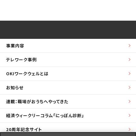
事業内容
テレワーク事例
OKIワークウェルとは
お知らせ
連載：職場がおうちへやってきた
経済ウィークリーコラム「にっぽん診断」
20周年記念サイト