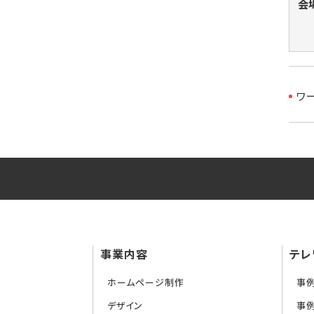
会
ワ
事業内容
テレ
ホームページ制作
事
デザイン
事