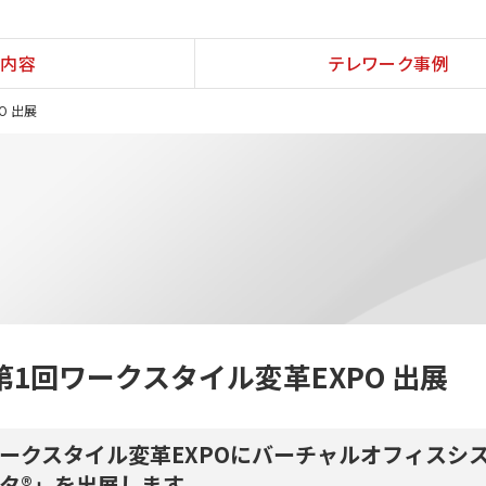
内容
テレワーク事例
O 出展
第1回ワークスタイル変革EXPO 出展
ークスタイル変革EXPOにバーチャルオフィスシ
タ®」を出展します