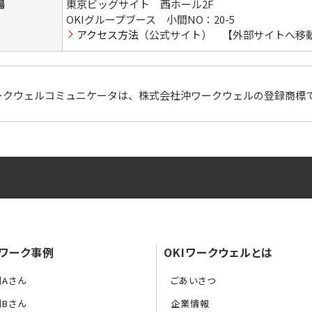
場
東京ビッグサイト 西ホール2F
OKIグループブース 小間NO：20-5
アクセス方法
（公式サイト） 【外部サイトへ移
ークウェルコミュニケータは、株式会社沖ワークウェルの登録商標
ワーク事例
OKIワークウェルとは
例Aさん
ごあいさつ
例Bさん
企業情報