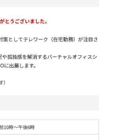
りがとうございました。
P対策としてテレワーク（在宅勤務）が注目さ
足や孤独感を解消するバーチャルオフィスシ
POに出展します。
す）
前10時～午後6時