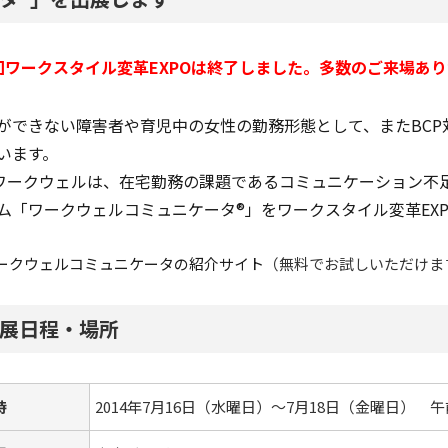
回ワークスタイル変革EXPOは終了しました。多数のご来場あ
ができない障害者や育児中の女性の勤務形態として、またBC
います。
Iワークウェルは、在宅勤務の課題であるコミュニケーション不
ム「ワークウェルコミュニケータ®」をワークスタイル変革EX
ークウェルコミュニケータの紹介サイト
（無料でお試しいただけま
展日程・場所
時
2014年7月16日（水曜日）～7月18日（金曜日） 午