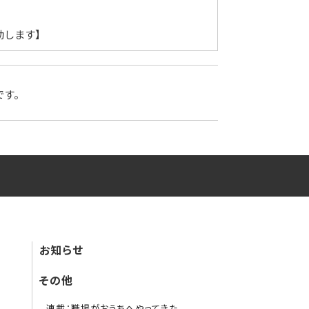
動します】
です。
お知らせ
その他
連載：職場がおうちへやってきた