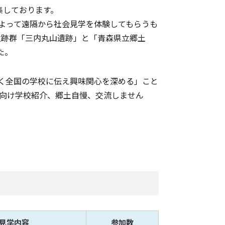
集しております。
によって遠隔から社会見学を体験してもらうも
遺跡群「三内丸山遺跡」と「青森県立郷土
た。
く全国の学校に伝え興味関心を深める」こと
に向け学校紹介、郷土自慢、交流しません
見学内容
参加数