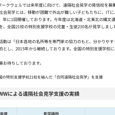
Iワークウェルでは来年度に向けて、遠隔社会見学の発信校を募
社会見学とは、移動が困難で外出が難しい子どもたちに、IT
、年に1回開催しております。今年度は北海道・北東北の縄文
を、全国21校の特別支援学校の児童・生徒230名が見学しまし
活動は「日本各地の名所等を専門家の協力のもと、分かりやす
的とし、2015年から継続しております。全国の特別支援学校
募お待ちしております。
国の特別支援学校21校を結んだ「合同遠隔社会見学」を支援
WWによる遠隔社会見学支援の実績
年度
見学場所