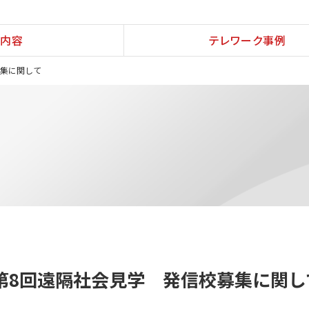
内容
テレワーク事例
募集に関して
第8回遠隔社会見学 発信校募集に関し