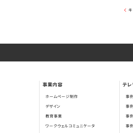
キ
事業内容
テレ
ホームページ制作
事
デザイン
事
教育事業
事
ワークウェルコミュニケータ
事