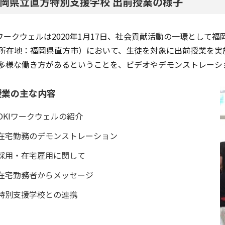
岡県立直方特別支援学校 出前授業の様子
Iワークウェルは2020年1月17日、社会貢献活動の一環とし
所在地：福岡県直方市）において、生徒を対象に出前授業を実
多様な働き方があるということを、ビデオやデモンストレーシ
授業の主な内容
OKIワークウェルの紹介
在宅勤務のデモンストレーション
採用・在宅雇用に関して
在宅勤務者からメッセージ
特別支援学校との連携