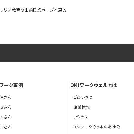
ャリア教育の出前授業ページへ戻る
ワーク事例
OKIワークウェルとは
例Aさん
ごあいさつ
例Bさん
企業情報
例Cさん
アクセス
例Dさん
OKIワークウェルのあゆみ