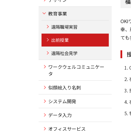
福
教育事業
OK
遠隔職場実習
幸、
ても
出前授業
遠隔社会見学
ワークウェルコミュニケー
タ
似顔絵入り名刺
システム開発
データ入力
オフィスサービス