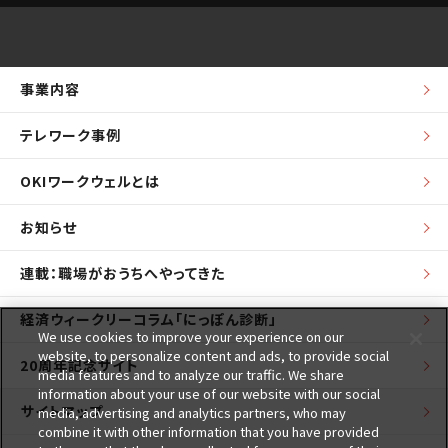
事業内容
テレワーク事例
OKIワークウェルとは
お知らせ
連載：職場がおうちへやってきた
経済ウィークリーコラム「にっぽん診断」
We use cookies to improve your experience on our
website, to personalize content and ads, to provide social
20周年記念サイト
media features and to analyze our traffic. We share
information about your use of our website with our social
サイトマップ
media, advertising and analytics partners, who may
combine it with other information that you have provided